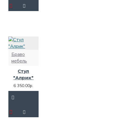
Браво
мебель
Стул
"Алрик"
6 350.00р.