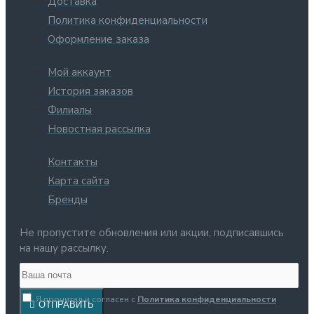
Доставка
Политика конфиденциальности
Оформление заказа
Мой аккаунт
История заказов
Филиалы
Новостная рассылка
Контакты
Карта сайта
Бренды
Не пропустите обновления или акции, подписавшись
на нашу рассылку.
Я прочитал и согласен с
Политика конфиденциальности
ОТПРАВИТЬ