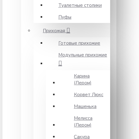
Туалетные столики
Пуфы
Прихожая
Готовые прихожие
Модульные прихожие
Карина
(Лером)
Корвет Люкс
Машенька
Мелисса
(Лером)
Сакура