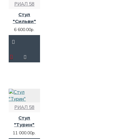
РИАЛ 58
Стул
"Сильви"
6 600.00р.
РИАЛ 58
Стул
"Турин"
11 000.00р.