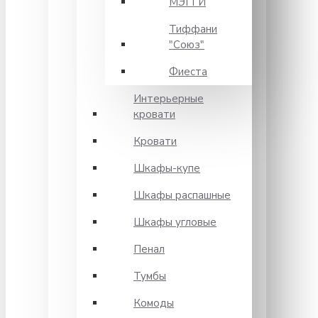
МЭГГИ
Тиффани
"Союз"
Фиеста
Интерьерные
кровати
Кровати
Шкафы-купе
Шкафы распашные
Шкафы угловые
Пенал
Тумбы
Комоды