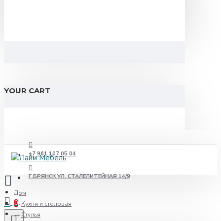
YOUR CART
+7 961 107 05 04
Г.БРЯНСК УЛ. СТАЛЕЛИТЕЙНАЯ 14/9
Дом
0
Кухня и столовая
Стулья