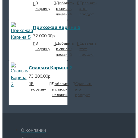
В
Добавить
Сравнить
корзину
в список
этот
желаний
продукт
Прихожая Карина 5
72 000.00р.
В
Добавить
Сравнить
корзину
в список
этот
желаний
продукт
Спальня Карина 2
73 200.00р.
В
Добавить
Сравнить
корзину
в список
этот
желаний
продукт
О компании