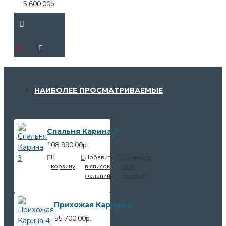
5 600.00р.
НАИБОЛЕЕ ПРОСМАТРИВАЕМЫЕ
Спальня Карина 3
108 990.00р.
В
Добавить
Сравнить
корзину
в список
этот
желаний
продукт
Прихожая Карина 4
55 700.00р.