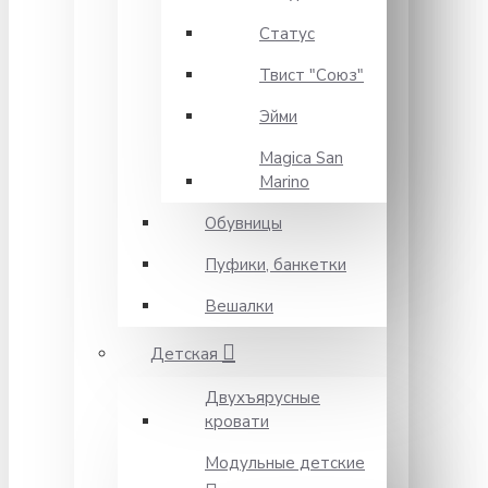
Статус
Твист "Союз"
Эйми
Magica San
Marino
Обувницы
Пуфики, банкетки
Вешалки
Детская
Двухъярусные
кровати
Модульные детские