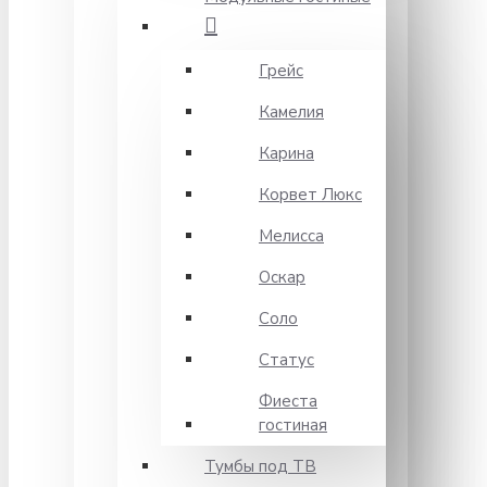
Грейс
Камелия
Карина
Корвет Люкс
Мелисса
Оскар
Соло
Статус
Фиеста
гостиная
Тумбы под ТВ