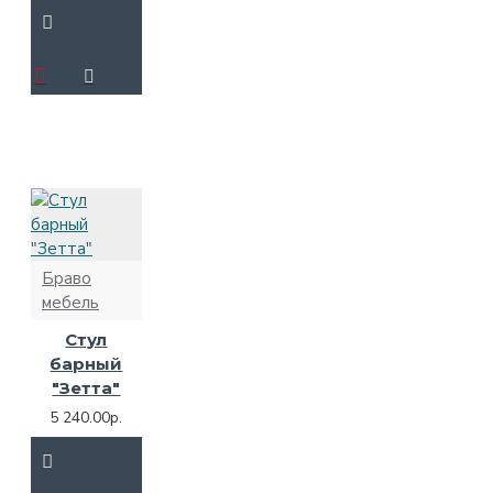
Браво
мебель
Стул
барный
"Зетта"
5 240.00р.