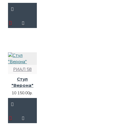
РИАЛ 58
Стул
"Верона"
10 150.00р.