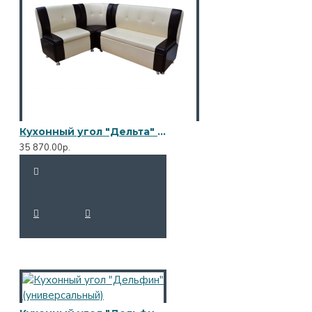
Кухонный угол "Дельта" со спальным местом (универсальный)
35 870.00р.