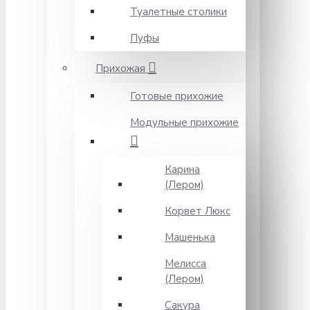
Туалетные столики
Пуфы
Прихожая
Готовые прихожие
Модульные прихожие
Карина
(Лером)
Корвет Люкс
Машенька
Мелисса
(Лером)
Сакура