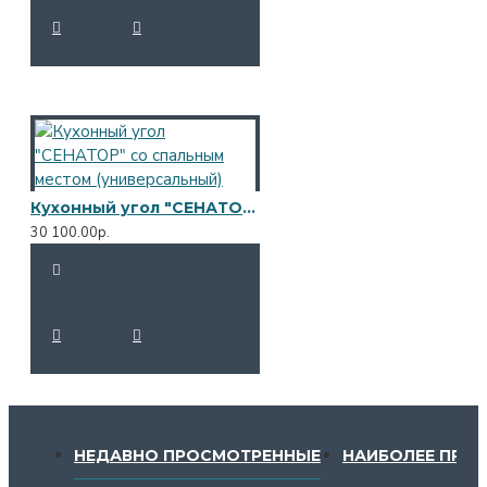
Кухонный угол "СЕНАТОР" со спальным местом (универсальный)
30 100.00р.
НЕДАВНО ПРОСМОТРЕННЫЕ
НАИБОЛЕЕ ПРО