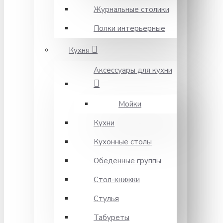
Журнальные столики
Полки интерьерные
Кухня
Аксессуары для кухни
Мойки
Кухни
Кухонные столы
Обеденные группы
Стол-книжки
Стулья
Табуреты