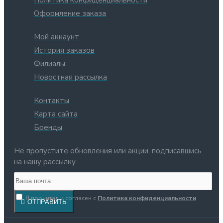
Оформление заказа
Мой аккаунт
История заказов
Филиалы
Новостная рассылка
Контакты
Карта сайта
Бренды
Не пропустите обновления или акции, подписавшись
на нашу рассылку.
Я прочитал и согласен с
Политика конфиденциальности
ОТПРАВИТЬ