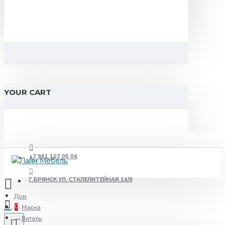
YOUR CART
+7 961 107 05 04
Г.БРЯНСК УЛ. СТАЛЕЛИТЕЙНАЯ 14/9
Дом
0
Марка
Виталь