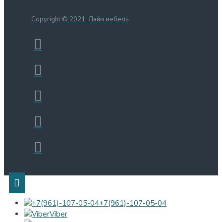
Copyright © 2021, Лайм мебель
+7(961)-107-05-04
Viber