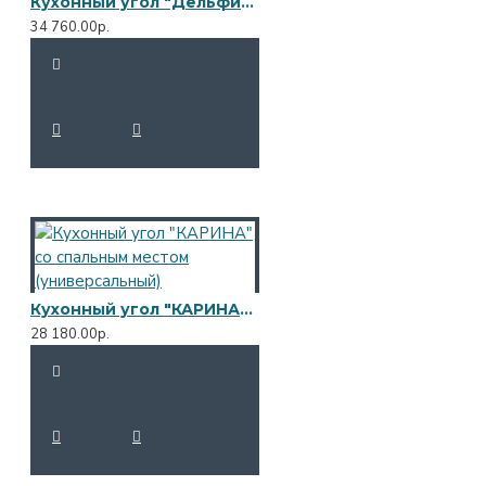
Кухонный угол "Дельфин" (универсальный)
34 760.00р.
Кухонный угол "КАРИНА" со спальным местом (универсальный)
28 180.00р.