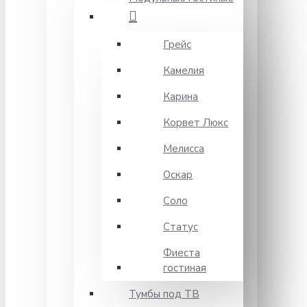
Грейс
Камелия
Карина
Корвет Люкс
Мелисса
Оскар
Соло
Статус
Фиеста
гостиная
Тумбы под ТВ