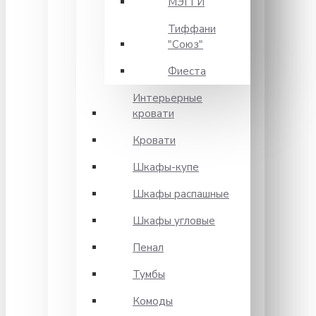
МЭГГИ
Тиффани
"Союз"
Фиеста
Интерьерные
кровати
Кровати
Шкафы-купе
Шкафы распашные
Шкафы угловые
Пенал
Тумбы
Комоды