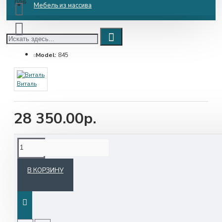
Мебель из массива
Model:
845
Виталь
28 350.00р.
В КОРЗИНУ
Варианты цветового исполнения обивки
смотрите в картинках
Материалы и фурнитура: