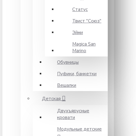
Статус
Твист "Союз"
Эйми
Magica San
Marino
Обувницы
Пуфики, банкетки
Вешалки
Детская
Двухъярусные
кровати
Модульные детские