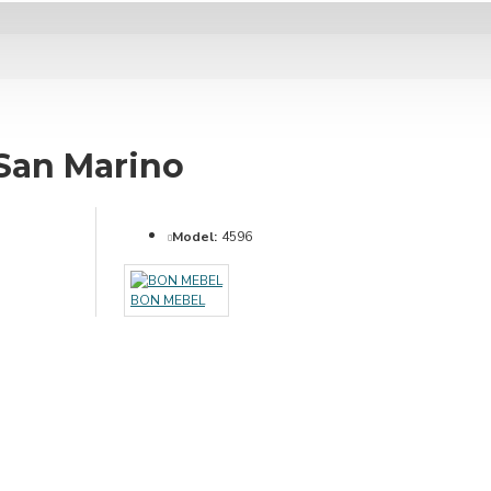
San Marino
Model:
4596
BON MEBEL