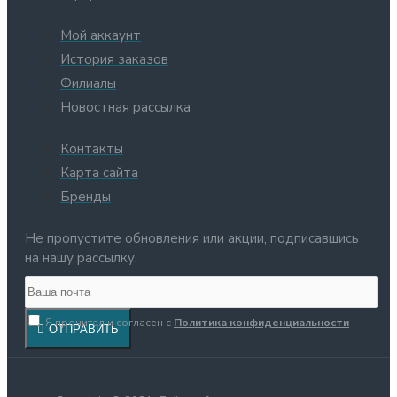
Мой аккаунт
История заказов
Филиалы
Новостная рассылка
Контакты
Карта сайта
Бренды
Не пропустите обновления или акции, подписавшись
на нашу рассылку.
Я прочитал и согласен с
Политика конфиденциальности
ОТПРАВИТЬ