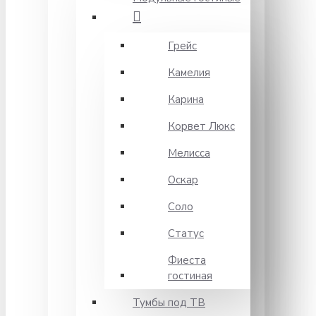
Грейс
Камелия
Карина
Корвет Люкс
Мелисса
Оскар
Соло
Статус
Фиеста
гостиная
Тумбы под ТВ