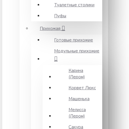
Туалетные столики
Пуфы
Прихожая
Готовые прихожие
Модульные прихожие
Карина
(Лером)
Корвет Люкс
Машенька
Мелисса
(Лером)
Сакура