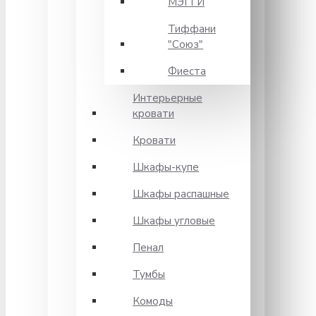
МЭГГИ
Тиффани
"Союз"
Фиеста
Интерьерные
кровати
Кровати
Шкафы-купе
Шкафы распашные
Шкафы угловые
Пенал
Тумбы
Комоды