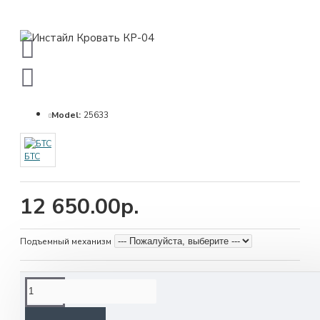
Model:
25633
БТС
12 650.00р.
Подъемный механизм