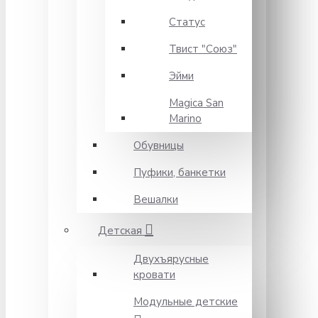
Статус
Твист "Союз"
Эйми
Magica San
Marino
Обувницы
Пуфики, банкетки
Вешалки
Детская
Двухъярусные
кровати
Модульные детские