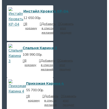
Инстайл Кровать КР-04
12 650.00р.
В
Добавить
Сравнить
корзину
в список
этот
желаний
продукт
Спальня Карина 3
108 990.00р.
В
Добавить
Сравнить
корзину
в список
этот
желаний
продукт
Прихожая Карина 4
55 700.00р.
В
Добавить
Сравнить
корзину
в список
этот
желаний
продукт