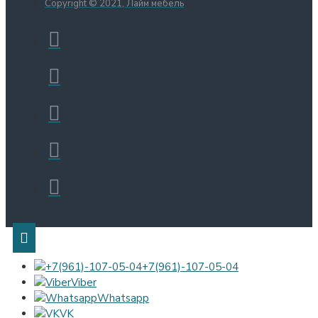
Copyright © 2021, Лайм мебель
+7(961)-107-05-04
Viber
Whatsapp
VK