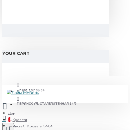
YOUR CART
+7 961 107 05 04
Г.БРЯНСК УЛ. СТАЛЕЛИТЕЙНАЯ 14/9
Дом
0
Кровати
Инстайл Кровать КР-04