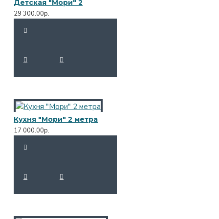
Детская "Мори" 2
29 300.00р.
Кухня "Мори" 2 метра
17 000.00р.