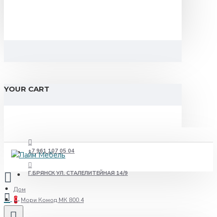
YOUR CART
+7 961 107 05 04
Г.БРЯНСК УЛ. СТАЛЕЛИТЕЙНАЯ 14/9
Дом
0
Мори Комод МК 800.4