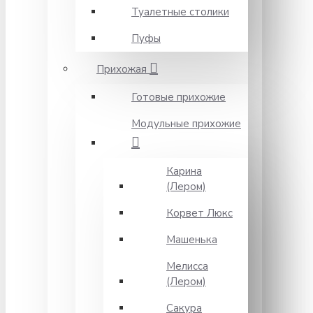
Туалетные столики
Пуфы
Прихожая
Готовые прихожие
Модульные прихожие
Карина
(Лером)
Корвет Люкс
Машенька
Мелисса
(Лером)
Сакура