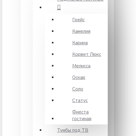
Грейс
Камелия
Карина
Корвет Люкс
Мелисса
Оскар
Соло
Статус
Фиеста
гостиная
Тумбы под ТВ