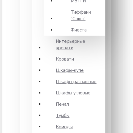
МЭГГИ
Тиффани
"Союз"
Фиеста
Интерьерные
кровати
Кровати
Шкафы-купе
Шкафы распашные
Шкафы угловые
Пенал
Тумбы
Комоды