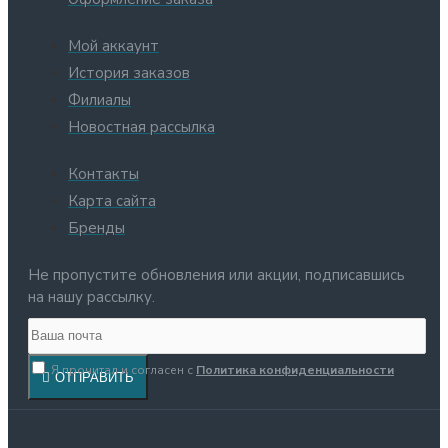
Мой аккаунт
История заказов
Филиалы
Новостная рассылка
Контакты
Карта сайта
Бренды
Не пропустите обновления или акции, подписавшись
на нашу рассылку.
Я прочитал и согласен с
Политика конфиденциальности
ОТПРАВИТЬ