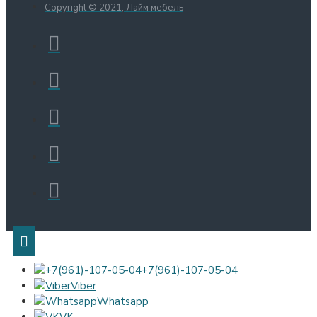
Copyright © 2021, Лайм мебель
+7(961)-107-05-04
Viber
Whatsapp
VK