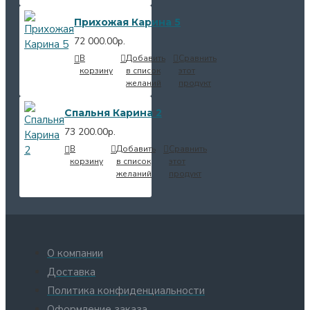
Прихожая Карина 5
72 000.00р.
В
Добавить
Сравнить
корзину
в список
этот
желаний
продукт
Спальня Карина 2
73 200.00р.
В
Добавить
Сравнить
корзину
в список
этот
желаний
продукт
О компании
Доставка
Политика конфиденциальности
Оформление заказа