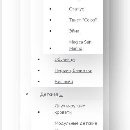
Статус
Твист "Союз"
Эйми
Magica San
Marino
Обувницы
Пуфики, банкетки
Вешалки
Детская
Двухъярусные
кровати
Модульные детские