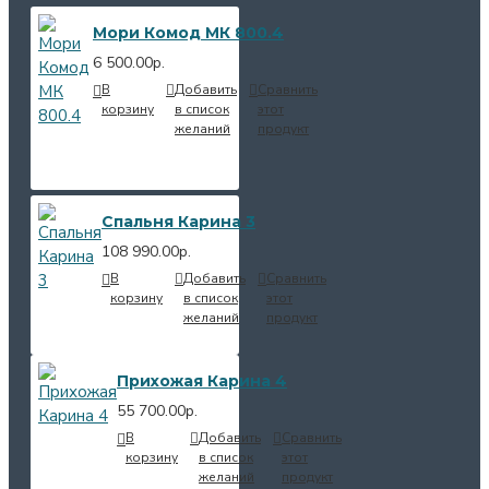
Мори Комод МК 800.4
6 500.00р.
В
Добавить
Сравнить
корзину
в список
этот
желаний
продукт
Спальня Карина 3
108 990.00р.
В
Добавить
Сравнить
корзину
в список
этот
желаний
продукт
Прихожая Карина 4
55 700.00р.
В
Добавить
Сравнить
корзину
в список
этот
желаний
продукт